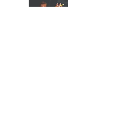
Dialformation
Formation des professionnels
soignants intervenant en dialyse
En savoir plus