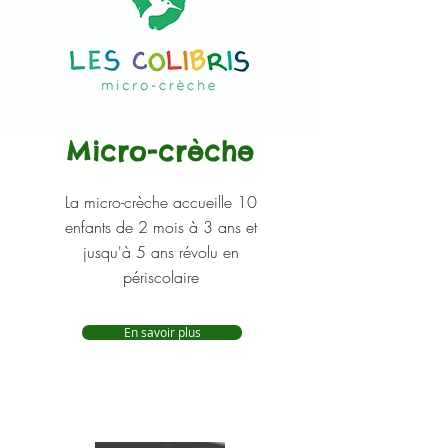
Micro-crèche
La micro-
crèche
accueille
10
enfants
de
2 mois à 3 ans
et
jusqu'à 5 ans révolu en
périscolaire
En savoir plus